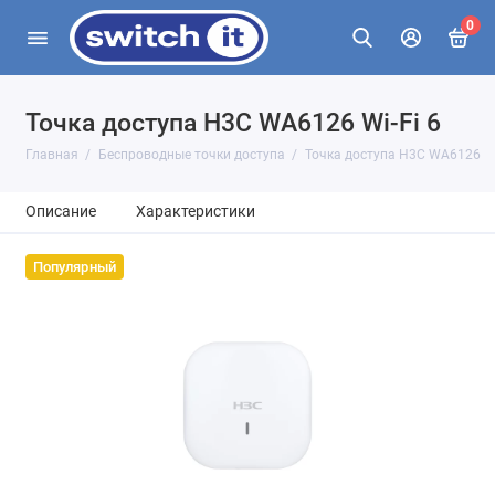
0
Точка доступа H3C WA6126 Wi-Fi 6
Главная
Беспроводные точки доступа
Точка доступа H3C WA6126
Описание
Характеристики
Популярный