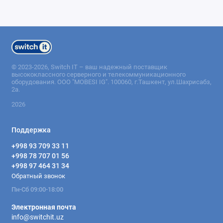
© 2023-2026, Switch IT – ваш надежный поставщик
высококлассного серверного и телекоммуникационного
оборудования. ООО "MOBESI IG". 100060, г.Ташкент, ул.Шахрисабз,
2а.
2026
Поддержка
+998 93 709 33 11
+998 78 707 01 56
+998 97 464 31 34
Обратный звонок
Пн-Сб 09:00-18:00
Электронная почта
info@switchit.uz