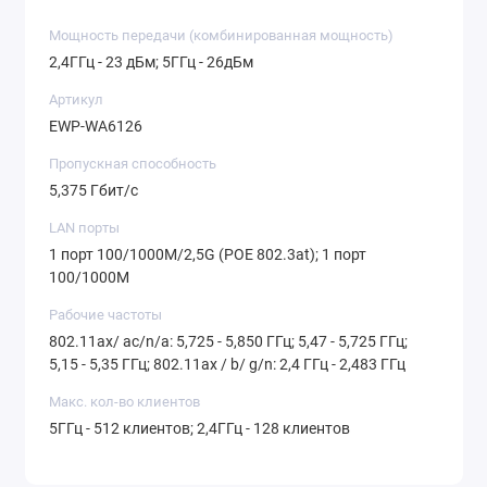
Мощность передачи (комбинированная мощность)
2,4ГГц - 23 дБм; 5ГГц - 26дБм
Артикул
EWP-WA6126
Пропускная способность
5,375 Гбит/с
LAN порты
1 порт 100/1000M/2,5G (POE 802.3at); 1 порт
100/1000M
Рабочие частоты
802.11ax/ ac/n/a: 5,725 - 5,850 ГГц; 5,47 - 5,725 ГГц;
5,15 - 5,35 ГГц; 802.11ax / b/ g/n: 2,4 ГГц - 2,483 ГГц
Макс. кол-во клиентов
5ГГц - 512 клиентов; 2,4ГГц - 128 клиентов