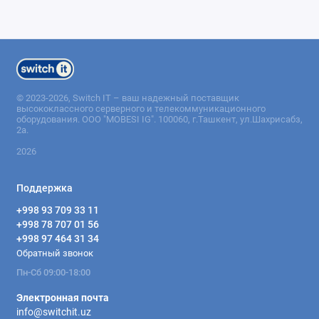
© 2023-2026, Switch IT – ваш надежный поставщик
высококлассного серверного и телекоммуникационного
оборудования. ООО "MOBESI IG". 100060, г.Ташкент, ул.Шахрисабз,
2а.
2026
Поддержка
+998 93 709 33 11
+998 78 707 01 56
+998 97 464 31 34
Обратный звонок
Пн-Сб 09:00-18:00
Электронная почта
info@switchit.uz