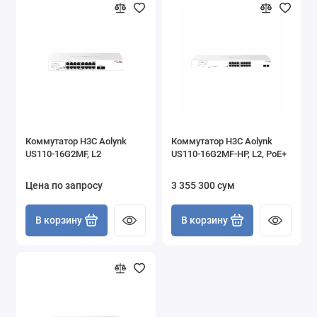
Коммутатор H3C Aolynk
Коммутатор H3C Aolynk
US110-16G2MF, L2
US110-16G2MF-HP, L2, PoE+
Цена по запросу
3 355 300 сум
В корзину
В корзину