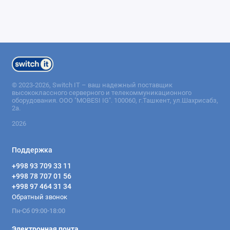
© 2023-2026, Switch IT – ваш надежный поставщик
высококлассного серверного и телекоммуникационного
оборудования. ООО "MOBESI IG". 100060, г.Ташкент, ул.Шахрисабз,
2а.
2026
Поддержка
+998 93 709 33 11
+998 78 707 01 56
+998 97 464 31 34
Обратный звонок
Пн-Сб 09:00-18:00
Электронная почта