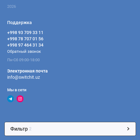
2026
Поддержка
+998 93 709 33 11
+998 78 707 01 56
+998 97 464 31 34
Обратный звонок
Пн-Сб 09:00-18:00
Электронная почта
info@switchit.uz
Мы в сети
Фильтр
2